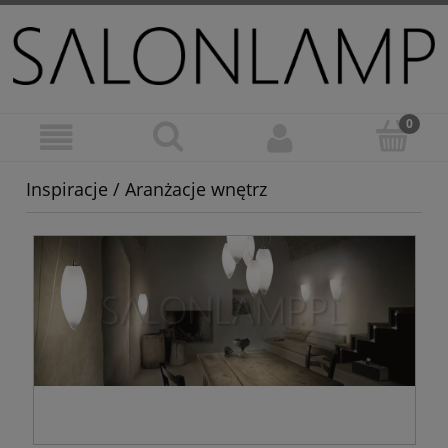
Inspiracje / Aranżacje wnętrz