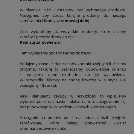
W okienku ilości - ustalamy ilość wybranego produktu.
Następnie, aby dodać kolejne produkty do naszego
zamówienia klikamy w
zamawiaj dalej
.
Jeżeli wybraliśmy już wszystkie produkty, które chcemy
zamówić przechodzimy do opcji:
Realizuj zamówienie
.
Tam wybieramy sposób i adres dostawy.
Podajemy również dane osoby kontaktowej. Jeżeli chcemy
otrzymać fakturę to zaznaczamy odpowiednie okienko
i podajemy dane niezbędne do jej wystawienia.
W przypadku faktury na osobę fizyczną w rubryce NIP
wpisujemy - (kreskę).
Jeżeli planujemy zakupy w przyszłości, to wpisujemy
wybrane przez nas hasło - ułatwi nam to zalogowanie się,
bez ponownego wprowadzania danych kontaktowych.
Następnie na podany przez nas adres e-mail przyjdzie
zamówienie, które należy potwierdzić klikając
w pomarańczowe okienko.