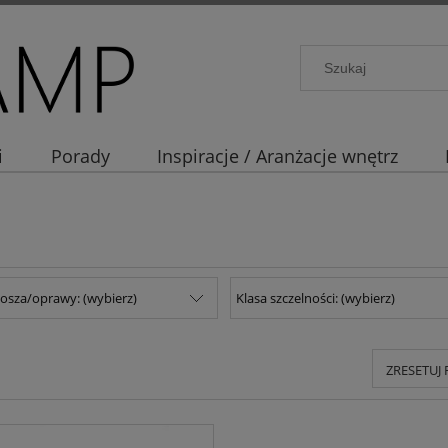
i
Porady
Inspiracje / Aranżacje wnętrz
losza/oprawy: (wybierz)
Klasa szczelności: (wybierz)
ZRESETUJ