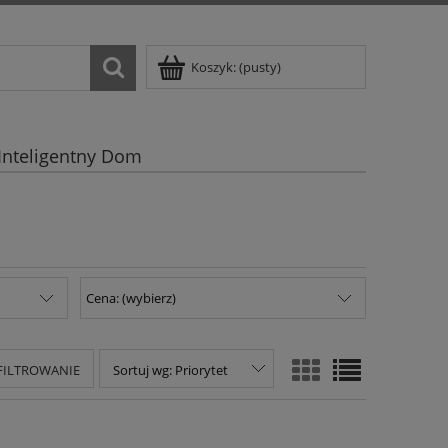
Koszyk:
(pusty)
Inteligentny Dom
Cena: (wybierz)
 FILTROWANIE
Sortuj wg:
Priorytet