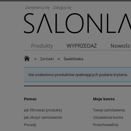
Zarejestruj się
Zaloguj się
Produkty
WYPRZEDAŻ
Nowośc
»
»
Żarówki
Świetlówka
Nie znaleziono produktów spełniających podane kryteria.
Pomoc
Moje konto
Jak filtrować produkty
Twoje zamówienia
Jak złożyć zamówienie
Ustawienia konta
Porady
Przechowalnia