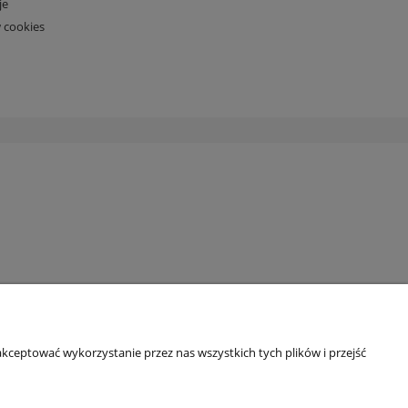
je
 cookies
kceptować wykorzystanie przez nas wszystkich tych plików i przejść