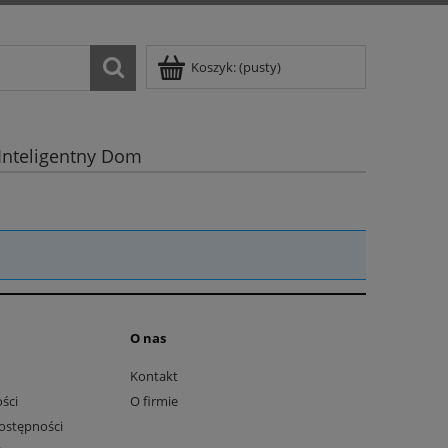
Koszyk:
(pusty)
Inteligentny Dom
O nas
Kontakt
ści
O firmie
ostępności