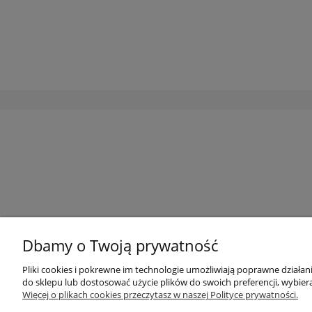
Dbamy o Twoją prywatność
Pliki cookies i pokrewne im technologie umożliwiają poprawne działa
do sklepu lub dostosować użycie plików do swoich preferencji, wybiera
Więcej o plikach cookies przeczytasz w naszej Polityce prywatności.