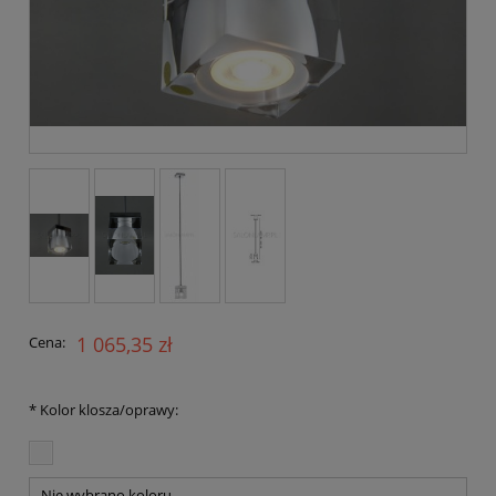
1 065,35 zł
Cena:
*
Kolor klosza/oprawy: