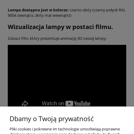
Lampa dostępna jest w kolorze:
czarno-złoty (czarny połysk RAL
9004 zewnątrz, złoty mat wewnątrz)
Wizualizacja lampy w postaci filmu.
Zobacz film, który prezentuje animację 3D naszej lampy:
Dbamy o Twoją prywatność
Pliki cookies i pokrewne im technologie umożliwiają poprawne
Pomoc