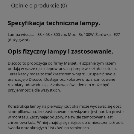
Opinie o produkcie (0)
Specyfikacja techniczna lampy.
Lampa wisząca - 88 x 68 x 300 cm, Moc - 3x 100W, Żarówka - E27
(duży gwint).
Opis fizyczny lampy i zastosowanie.
Discoco to propozycja od firmy Marset. Hiszpanie tym razem
oddają w nasze ręce niepowtarzalną lampę w kształcie lotosu.
Teraz każdy może zostać kreatorem wnętrz i uzupełnić swoją
aranżację o Discoco. Dostępność kolorów oraz zróżnicowane
rozmiary udowadniają, iż zabawa oświetleniem może być
przyjemnością dla wszystkich.
Konstrukcja lampy na pierwszy rzut oka może wydawać się dość
skomplikowana, lecz zastosowane rozwiązanie jest bardzo proste
w montażu. Zaczynając od góry, na zwisie zamocowana jest
chromowa kula. W niej znajduj się miejsce do umieszczenia źródła
światła oraz okrągłych "listków" na ramionach.