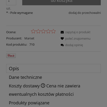
do koszyka
szt.
*
- Pole wymagane
dodaj do przechowalni
Ocena:
zapytaj o produkt
Producent:
Marset
poleć znajomemu
Kod produktu:
710
dodaj opinię
Opis
Dane techniczne
Koszty dostawy
Cena nie zawiera
ewentualnych kosztów płatności
Produkty powiązane