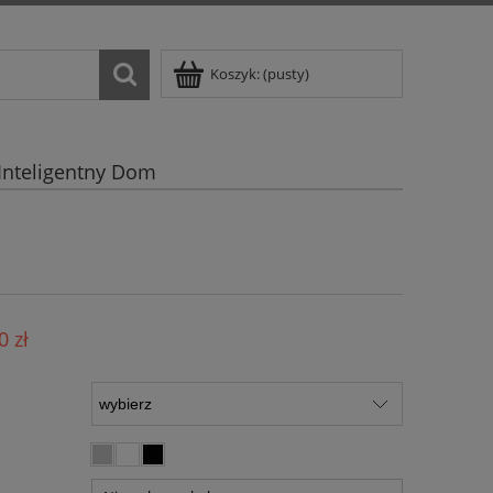
Koszyk:
(pusty)
Inteligentny Dom
0 zł