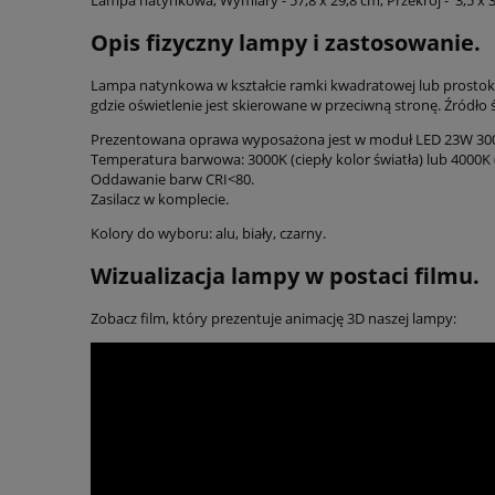
Opis fizyczny lampy i zastosowanie.
Lampa natynkowa w kształcie ramki kwadratowej lub prostokąt
gdzie oświetlenie jest skierowane w przeciwną stronę. Źródł
Prezentowana oprawa wyposażona jest w moduł LED 23W 30
Temperatura barwowa: 3000K (ciepły kolor światła) lub 4000K (
Oddawanie barw CRI<80.
Zasilacz w komplecie.
Kolory do wyboru: alu, biały, czarny.
Wizualizacja lampy w postaci filmu.
Zobacz film, który prezentuje animację 3D naszej lampy: