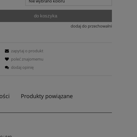
do koszyka
dodaj do przechowalni
zapytaj o produkt
poleć znajomemu
dodaj opinię
ości
Produkty powiązane
 i 840.