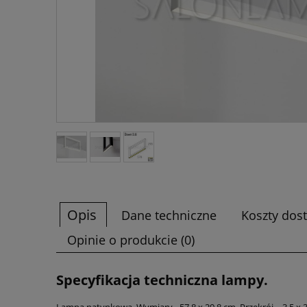
Opis
Dane techniczne
Koszty dos
Opinie o produkcie (0)
Specyfikacja techniczna lampy.
Lampa natynkowa, Wymiary - 57,8 x 29,8 cm, Przekrój - 3,5 x