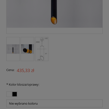
435,33 zł
Cena:
*
Kolor klosza/oprawy: