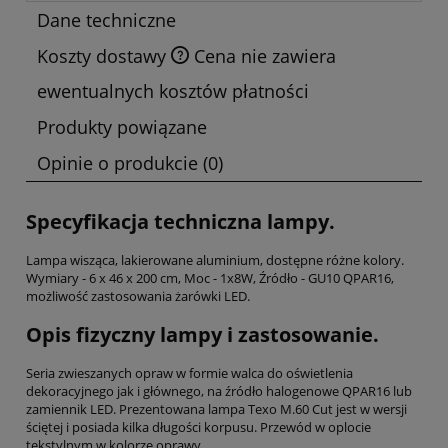
Dane techniczne
Koszty dostawy
Cena nie zawiera
ewentualnych kosztów płatności
Produkty powiązane
Opinie o produkcie (0)
Specyfikacja techniczna lampy.
Lampa wisząca, lakierowane aluminium, dostępne różne kolory.
Wymiary - 6 x 46 x 200 cm, Moc - 1x8W, Źródło - GU10 QPAR16,
możliwość zastosowania żarówki LED.
Opis fizyczny lampy i zastosowanie.
Seria zwieszanych opraw w formie walca do oświetlenia
dekoracyjnego jak i głównego, na źródło halogenowe QPAR16 lub
zamiennik LED. Prezentowana lampa Texo M.60 Cut jest w wersji
ściętej i posiada kilka długości korpusu. Przewód w oplocie
tekstylnym w kolorze oprawy.