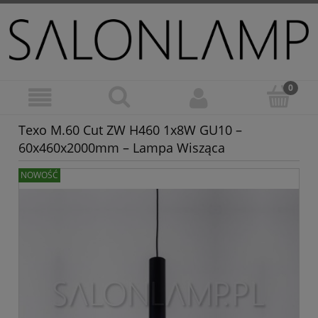
Texo M.60 Cut ZW H460 1x8W GU10 –
60x460x2000mm – Lampa Wisząca
NOWOŚĆ