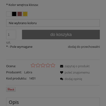
*
Kolor wnętrza klosza:
do koszyka
szt.
*
- Pole wymagane
dodaj do przechowalni
Ocena:
zapytaj o produkt
Producent:
Labra
poleć znajomemu
Kod produktu:
1451
dodaj opinię
Opis