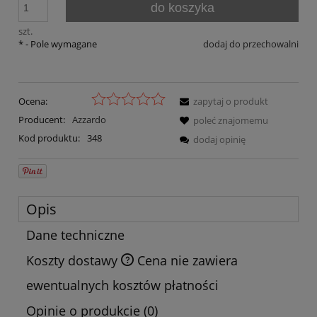
do koszyka
szt.
*
- Pole wymagane
dodaj do przechowalni
Ocena:
zapytaj o produkt
Producent:
Azzardo
poleć znajomemu
Kod produktu:
348
dodaj opinię
Opis
Dane techniczne
Koszty dostawy
Cena nie zawiera
ewentualnych kosztów płatności
Opinie o produkcie (0)