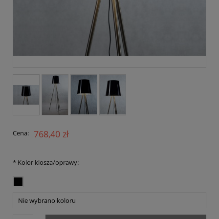
768,40 zł
Cena:
*
Kolor klosza/oprawy: