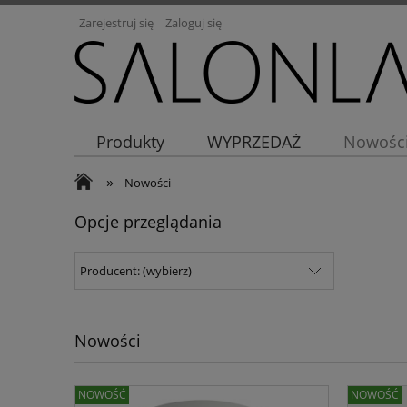
Zarejestruj się
Zaloguj się
Produkty
WYPRZEDAŻ
Nowośc
»
Nowości
Opcje przeglądania
Producent: (wybierz)
Nowości
NOWOŚĆ
NOWOŚĆ