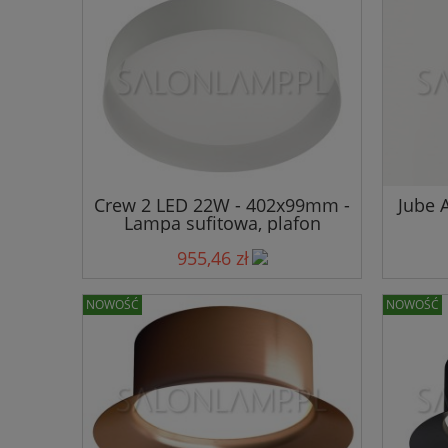
Crew 2 LED 22W - 402x99mm -
Jube 
Lampa sufitowa, plafon
955,46 zł
NOWOŚĆ
NOWOŚĆ