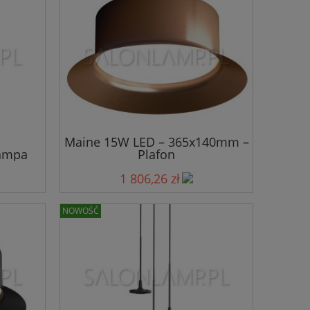
Maine 15W LED – 365x140mm –
ampa
Plafon
1 806,26 zł
NOWOŚĆ