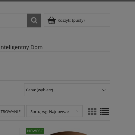
Koszyk:
(pusty)
Inteligentny Dom
Cena: (wybierz)
ILTROWANIE
Sortuj wg:
Najnowsze
NOWOŚĆ