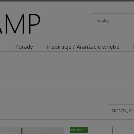
i
Porady
Inspiracje / Aranżacje wnętrz
ZRESETUJ F
NOWOŚĆ