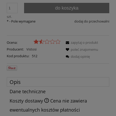
do koszyka
szt.
*
- Pole wymagane
dodaj do przechowalni
Ocena:
zapytaj o produkt
Producent:
Vistosi
poleć znajomemu
Kod produktu:
512
dodaj opinię
Opis
Dane techniczne
Koszty dostawy
Cena nie zawiera
ewentualnych kosztów płatności