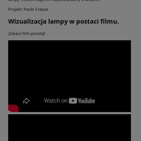
Projekt: Paolo Crepax
Wizualizacja lampy w postaci filmu.
Zobacz film poniżej!