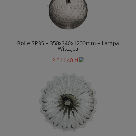
Bolle SP35 – 350x340x1200mm – Lampa
Wisząca
2 011,40 zł