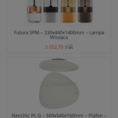
Futura SPM – 230x440x1400mm – Lampa
Wisząca
3 052,70 zł
Neochic PL G – 500x540x160mm – Plafon –