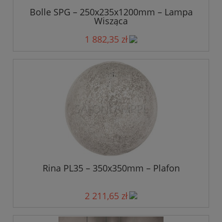
Bolle SPG – 250x235x1200mm – Lampa
Wisząca
1 882,35 zł
Rina PL35 – 350x350mm – Plafon
2 211,65 zł