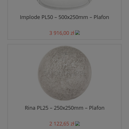
Implode PL50 – 500x250mm – Plafon
3 916,00 zł
Rina PL25 – 250x250mm – Plafon
2 122,65 zł