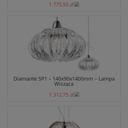
1 775,55 zł
Diamante SP1 – 140x90x1400mm – Lampa
Wisząca
1 312,75 zł