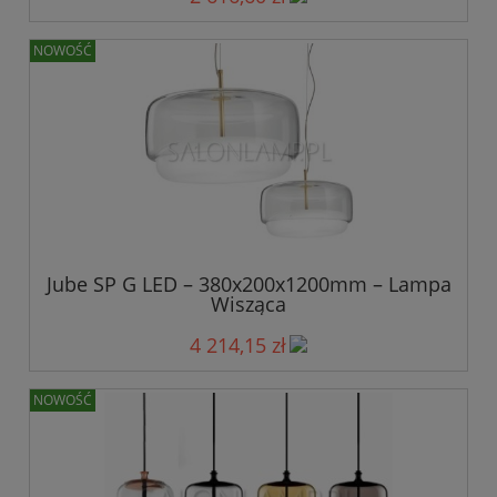
NOWOŚĆ
Jube SP G LED – 380x200x1200mm – Lampa
Wisząca
4 214,15 zł
NOWOŚĆ