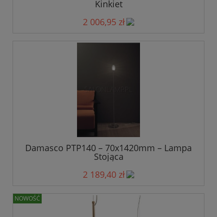
Kinkiet
2 006,95 zł
Damasco PTP140 – 70x1420mm – Lampa
Stojąca
2 189,40 zł
NOWOŚĆ