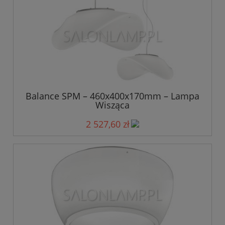
Balance SPM – 460x400x170mm – Lampa
Wisząca
2 527,60 zł