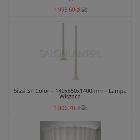
1 993,60 zł
Sissi SP Color – 140x850x1400mm – Lampa
Wisząca
1 806,70 zł