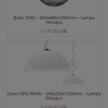
Bolle SP45 – 450x440x1200mm – Lampa
Wisząca
3 577,80 zł
Dress SPG White – 540x250x1200mm – Lampa
Wisząca
2 616,60 zł