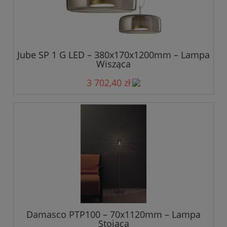
Jube SP 1 G LED – 380x170x1200mm – Lampa
Wisząca
3 702,40 zł
Damasco PTP100 – 70x1120mm – Lampa
Stojąca