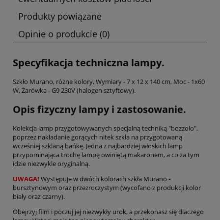
Produkty powiązane
Opinie o produkcie (0)
Specyfikacja techniczna lampy.
Szkło Murano, różne kolory, Wymiary - 7 x 12 x 140 cm, Moc - 1x60
W, Żarówka - G9 230V (halogen sztyftowy).
Opis fizyczny lampy i zastosowanie.
Kolekcja lamp przygotowywanych specjalną techniką "bozzolo",
poprzez nakładanie gorących nitek szkła na przygotowaną
wcześniej szklaną bańkę. Jedna z najbardziej włoskich lamp
przypominająca trochę lampę owiniętą makaronem, a co za tym
idzie niezwykle oryginalną.
UWAGA!
Występuje w dwóch kolorach szkła Murano -
bursztynowym oraz przezroczystym (wycofano z produkcji kolor
biały oraz czarny).
Obejrzyj film i poczuj jej niezwykły urok, a przekonasz się dlaczego