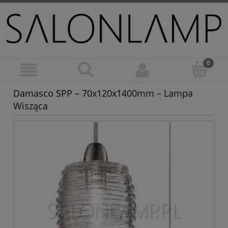
Damasco SPP – 70x120x1400mm – Lampa
Wisząca