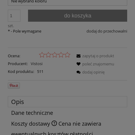
do koszyka
szt.
*
- Pole wymagane
dodaj do przechowalni
Ocena:
zapytaj o produkt
Producent:
Vistosi
poleć znajomemu
Kod produktu:
511
dodaj opinię
Opis
Dane techniczne
Koszty dostawy
Cena nie zawiera
ewentualnych kosztów płatności