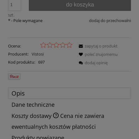
do koszyka
szt.
*
- Pole wymagane
dodaj do przechowalni
Ocena:
zapytaj o produkt
Producent:
Vistosi
poleć znajomemu
Kod produktu:
697
dodaj opinię
Opis
Dane techniczne
Koszty dostawy
Cena nie zawiera
ewentualnych kosztów płatności
Produkty powiązane